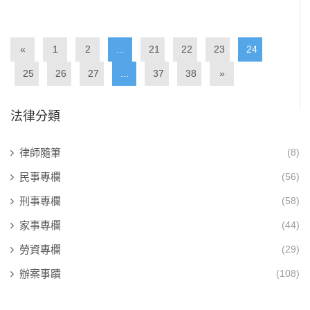
«
1
2
...
21
22
23
24
25
26
27
...
37
38
»
法律分類
律師隨筆
(8)
民事專欄
(56)
刑事專欄
(58)
家事專欄
(44)
勞資專欄
(29)
辦案事蹟
(108)