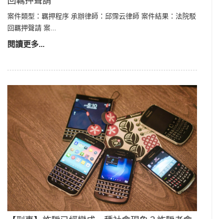
回羈押聲請
案件類型：羈押程序 承辦律師：邱霈云律師 案件結果：法院駁
回羈押聲請 案...
閱讀更多...