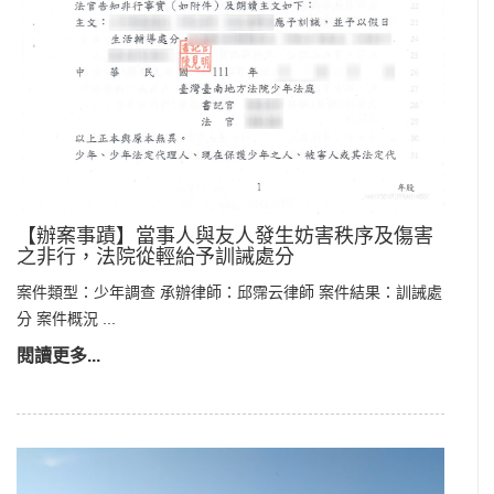
【辦案事蹟】當事人與友人發生妨害秩序及傷害
之非行，法院從輕給予訓誡處分
案件類型：少年調查 承辦律師：邱霈云律師 案件結果：訓誡處
分 案件概況 ...
閱讀更多...