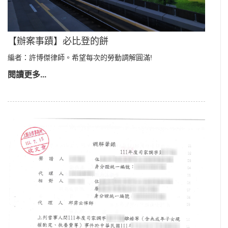
【辦案事蹟】必比登的餅
編者：許博傑律師。希望每次的勞動調解圓滿!
閱讀更多...