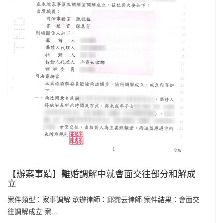
【辦案事蹟】離婚調解中就會面交往部分和解成
立
案件類型：家事調解 承辦律師：邱霈云律師 案件結果：會面交
往調解成立 案...