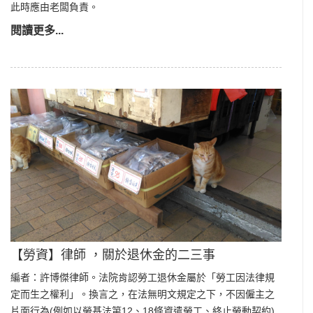
此時應由老闆負責。
閱讀更多...
【勞資】律師 ，關於退休金的二三事
編者：許博傑律師。法院肯認勞工退休金屬於「勞工因法律規
定而生之權利」。換言之，在法無明文規定之下，不因僱主之
片面行為(例如以勞基法第12、18條資遣勞工、終止勞動契約)