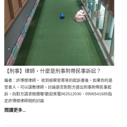
【刑事】律師，什麼是刑事附帶民事訴訟？
編者：許博傑律師。 收到檢察官寄來的起訴書後，如果你的是
受害人，可以請教律師，討論是否對對方提出刑事附帶民事起
訴，向對方請求賠償喔!歡迎來電062512036、0906541685指
定許博傑律師相約討論
閱讀更多...