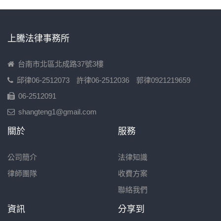
上騰法律事務所
台南市北區北成路37號3樓
邱律06-2512073
許律06-2512036
郭律0921219659
06-2512091
shangteng1@gmail.com
關於
服務
公司簡介
法律知識
律師團隊
收費方案
聯絡我們
資訊
分享到