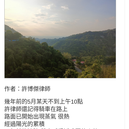
作者：許博傑律師
幾年前的5月某天不到上午10點
許律師還記得騎車在路上
路面已開始出現蒸氣 很熱
經過陽光的累積