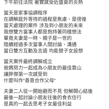
下午前往法院 著實感受近盛夏的炎熱
當天是家事協調程序
在調解庭外等待的過程是焦慮、是徬徨
當天處理的案件 涉及到小朋友的未來
我想雙方當事人都是抱持著同樣想法
畢竟夫妻是一時、親子是一世的
陸續經過多次當事人間討論、溝通
當日雙方互動及言語 均能替子女設想
當天案件最終調解成立
爸媽努力一起成為小朋友的最佳靠山
讓胖傑第一次感受到
什麼叫作“善意合作父母”
夫妻二人從一開始避而不見 但解開心結後
最後一起討論小朋友往後的食衣住行
是真的一起去思考子女最佳利益